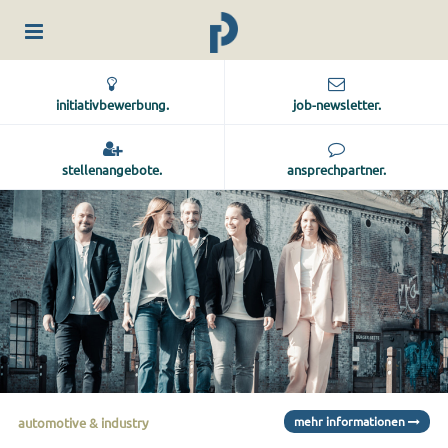
initiativbewerbung.
job-newsletter.
stellenangebote.
ansprechpartner.
mehr
informationen
automotive & industry