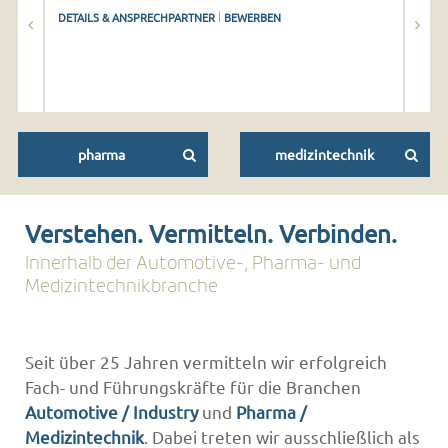
Näch
|
DETAILS & ANSPRECHPARTNER
BEWERBEN
DETA
pharma
medizintechnik
Verstehen. Vermitteln. Verbinden.
Innerhalb der Automotive-, Pharma- und
Medizintechnikbranche
Seit über 25 Jahren vermitteln wir erfolgreich
Fach- und Führungskräfte für die Branchen
Automotive / Industry
und
Pharma /
Medizintechnik
. Dabei treten wir ausschließlich als