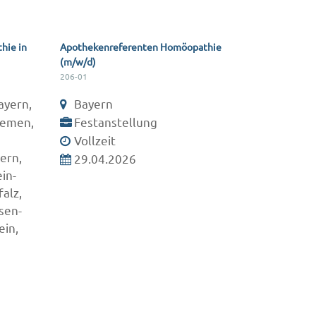
hie in
Apothekenreferenten Homöopathie
(m/w/d)
206-01
ayern,
Bayern
remen,
Festanstellung
Vollzeit
ern,
29.04.2026
in-
alz,
sen-
ein,