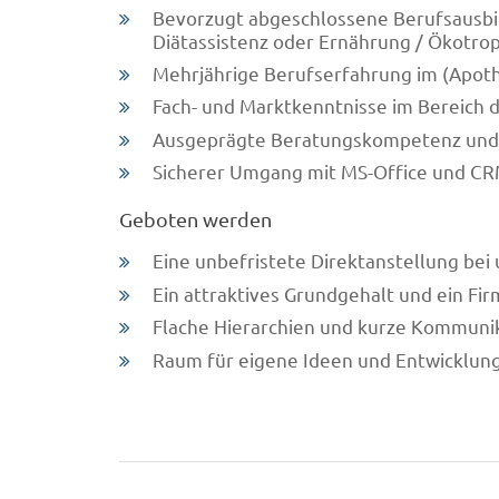
Bevorzugt abgeschlossene Berufsausbi
Diätassistenz oder Ernährung / Ökotro
Mehrjährige Berufserfahrung im (Apot
Fach- und Marktkenntnisse im Bereich
Ausgeprägte Beratungskompetenz und
Sicherer Umgang mit MS-Office und C
Geboten werden
Eine unbefristete Direktanstellung be
Ein attraktives Grundgehalt und ein F
Flache Hierarchien und kurze Kommuni
Raum für eigene Ideen und Entwicklun