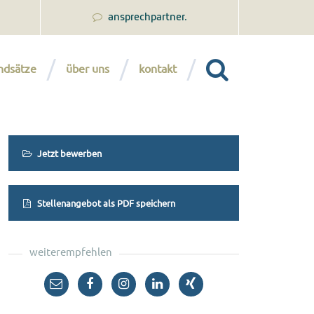
ansprechpartner.
ndsätze
über uns
kontakt
Jetzt bewerben
Stellenangebot als PDF speichern
weiterempfehlen