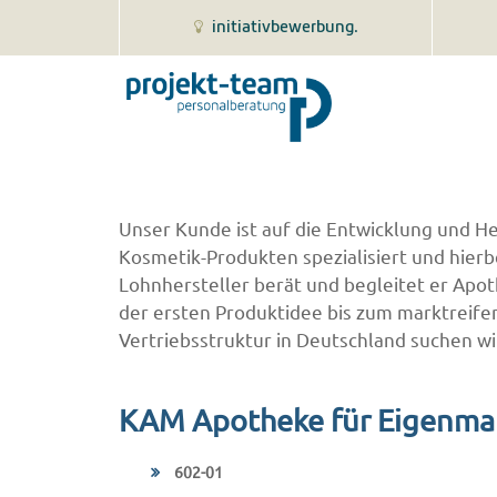
initiativbewerbung.
Unser Kunde ist auf die Entwicklung und 
Kosmetik-Produkten spezialisiert und hierbe
Lohnhersteller berät und begleitet er Apo
der ersten Produktidee bis zum marktreife
Vertriebsstruktur in Deutschland suchen w
KAM Apotheke für Eigenma
602-01