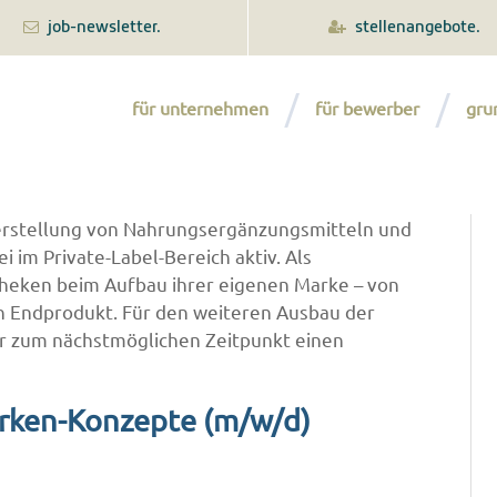
job-newsletter.
stellenangebote.
für unternehmen
für bewerber
gru
Herstellung von Nahrungsergänzungsmitteln und
i im Private-Label-Bereich aktiv. Als
theken beim Aufbau ihrer eigenen Marke – von
n Endprodukt. Für den weiteren Ausbau der
ir zum nächstmöglichen Zeitpunkt einen
rken-Konzepte (m/w/d)