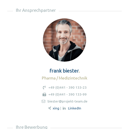
Ihr Ansprechpartner
frank biester
Pharma / Medizintechnik
+49 (0)441 - 390 133-23
+49 (0)441 - 390 133-99
biester@projekt-team.de
xing
|
LinkedIn
Ihre Bewerbung