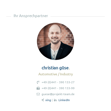
Ihr Ansprechpartner
christian güse
Automotive / Industry
+49 (0)441 - 390 133-27
+49 (0)441 - 390 133-99
guese@projekt-team.de
xing
|
LinkedIn