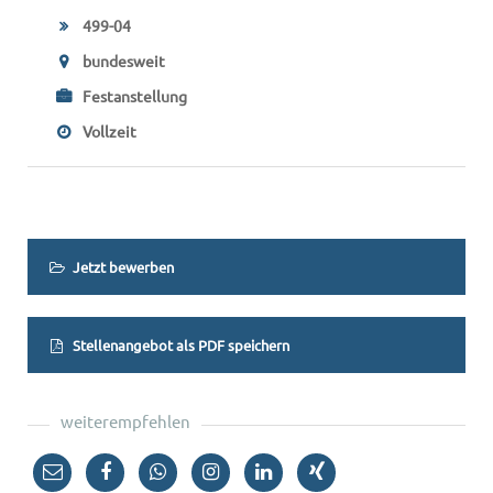
499-04
bundesweit
Festanstellung
Vollzeit
Jetzt bewerben
Stellenangebot als PDF speichern
weiterempfehlen