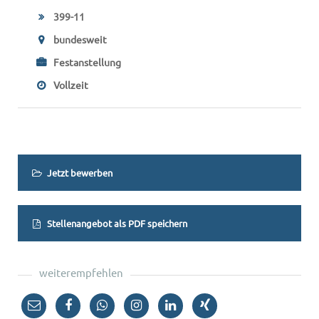
399-11
bundesweit
Festanstellung
Vollzeit
Jetzt bewerben
Stellenangebot als PDF speichern
weiterempfehlen