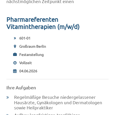
nächstmöglichen Zeitpunkt einen
Pharmareferenten
Vitamintherapien (m/w/d)
601-01
Großraum Berlin
Festanstellung
Vollzeit
04.06.2026
Ihre Aufgaben
Regelmäßige Besuche niedergelassener
Hausärzte, Gynäkologen und Dermatologen
sowie Heilpraktiker
Aufbau langfristiger, tragfähiger