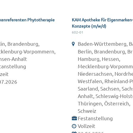
enreferenten Phytotherapie
KAM Apotheke für Eigenmarken-
)
Konzepte (m/w/d)
602-01
lin, Brandenburg,
Baden-Württemberg, B
klenburg-Vorpommern,
Berlin, Brandenburg, B
hsen-Anhalt
Hamburg, Hessen,
tanstellung
Mecklenburg-Vorpomm
Niedersachsen, Nordrhe
zeit
Westfalen, Rheinland-Pf
07.2026
Saarland, Sachsen, Sach
Anhalt, Schleswig-Holst
Thüringen, Österreich,
Schweiz
Festanstellung
Vollzeit