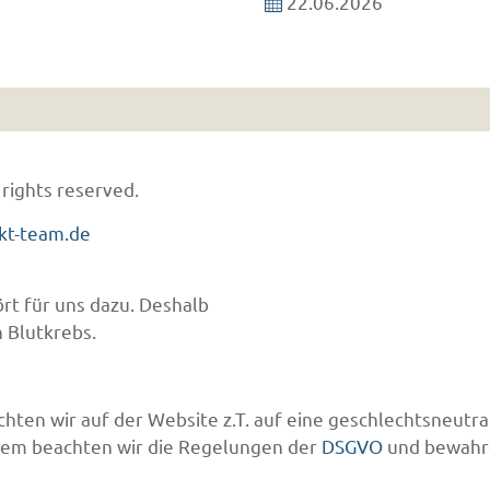
22.06.2026
 rights reserved.
kt-team.de
rt für uns dazu. Deshalb
 Blutkrebs.
hten wir auf der Website z.T. auf eine geschlechtsneutra
udem beachten wir die Regelungen der
DSGVO
und bewahr