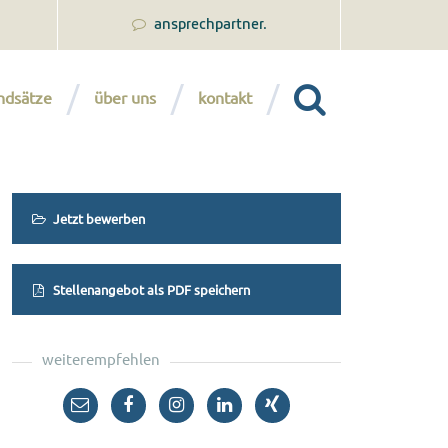
ansprechpartner.
ndsätze
über uns
kontakt
Jetzt bewerben
Stellenangebot als PDF speichern
weiterempfehlen