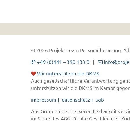
© 2026 Projekt-Team Personalberatung.
All
+49 (0)441 – 390 133 0
|
info@proje
Wir unterstützen die DKMS
Auch gesellschaftliche Verantwortung gehö
unterstützen wir die DKMS im Kampf gegen
impressum
datenschutz
agb
Aus Gründen der besseren Lesbarkeit verzic
im Sinne des AGG für alle Geschlechter. Z