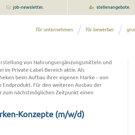
job-newsletter.
stellenangebote.
für unternehmen
für bewerber
gru
Herstellung von Nahrungsergänzungsmitteln und
i im Private-Label-Bereich aktiv. Als
theken beim Aufbau ihrer eigenen Marke – von
n Endprodukt. Für den weiteren Ausbau der
ir zum nächstmöglichen Zeitpunkt einen
rken-Konzepte (m/w/d)