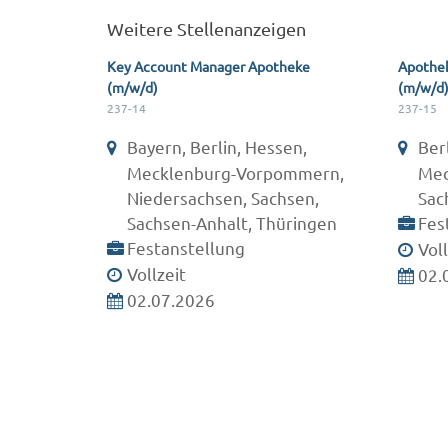
Weitere Stellenanzeigen
Key Account Manager Apotheke
Apothek
(m/w/d)
(m/w/d
237-14
237-15
Bayern, Berlin, Hessen,
Ber
Mecklenburg-Vorpommern,
Mec
Niedersachsen, Sachsen,
Sac
Sachsen-Anhalt, Thüringen
Fes
Festanstellung
Voll
Vollzeit
02.
02.07.2026