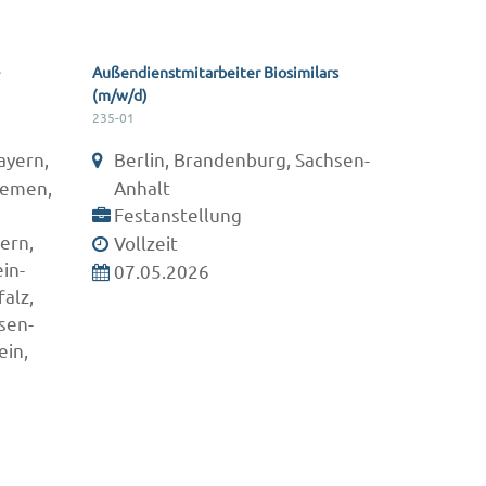
Außendienstmitarbeiter Biosimilars
(m/w/d)
235-01
ayern,
Berlin, Brandenburg, Sachsen-
remen,
Anhalt
Festanstellung
ern,
Vollzeit
in-
07.05.2026
alz,
sen-
ein,