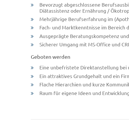
Bevorzugt abgeschlossene Berufsausbi
Diätassistenz oder Ernährung / Ökotro
Mehrjährige Berufserfahrung im (Apot
Fach- und Marktkenntnisse im Bereich
Ausgeprägte Beratungskompetenz und
Sicherer Umgang mit MS-Office und C
Geboten werden
Eine unbefristete Direktanstellung be
Ein attraktives Grundgehalt und ein F
Flache Hierarchien und kurze Kommuni
Raum für eigene Ideen und Entwicklun