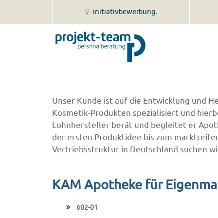
initiativbewerbung.
Unser Kunde ist auf die Entwicklung und 
Kosmetik-Produkten spezialisiert und hierbe
Lohnhersteller berät und begleitet er Apo
der ersten Produktidee bis zum marktreife
Vertriebsstruktur in Deutschland suchen w
KAM Apotheke für Eigenma
602-01