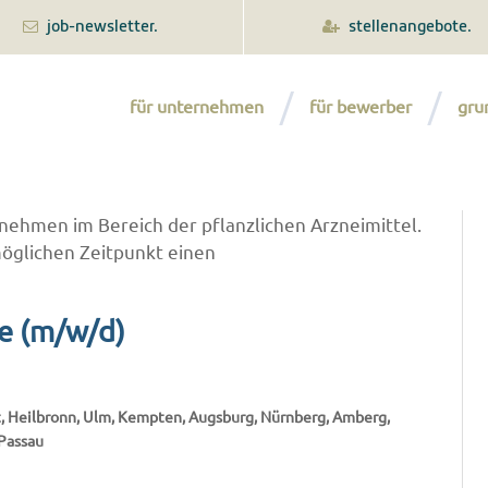
job-newsletter.
stellenangebote.
für unternehmen
für bewerber
gru
ehmen im Bereich der pflanzlichen Arzneimittel.
öglichen Zeitpunkt einen
ie (m/w/d)
rt, Heilbronn, Ulm, Kempten, Augsburg, Nürnberg, Amberg,
Passau