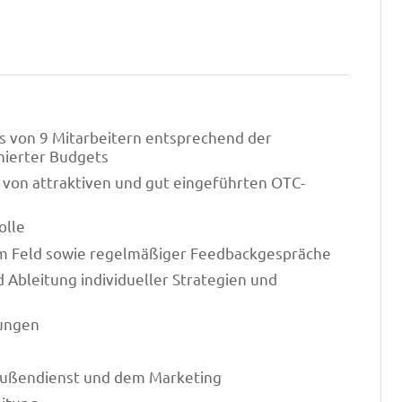
s von 9 Mitarbeitern entsprechend der
nierter Budgets
von attraktiven und gut eingeführten OTC-
olle
im Feld sowie regelmäßiger Feedbackgespräche
 Ableitung individueller Strategien und
gungen
ußendienst und dem Marketing