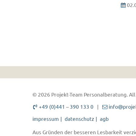
02.
© 2026 Projekt-Team Personalberatung.
All
+49 (0)441 – 390 133 0
|
info@proje
impressum
datenschutz
agb
Aus Gründen der besseren Lesbarkeit verzic