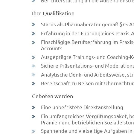
Berichterstattung an die Außendienstl
Ihre Qualifikation
Status als Pharmaberater gemäß §75 
Erfahrung in der Führung eines Praxis
Einschlägige Berufserfahrung im Praxi
Accounts
Ausgeprägte Trainings- und Coaching
Sichere Präsentations- und Moderation
Analytische Denk- und Arbeitsweise, st
Bereitschaft zu Reisen mit Übernachtu
Geboten werden
Eine unbefristete Direktanstellung
Ein umfangreiches Vergütungspaket, be
Prämien und betrieblichen Sozialleistu
Spannende und vielseitige Aufgaben i