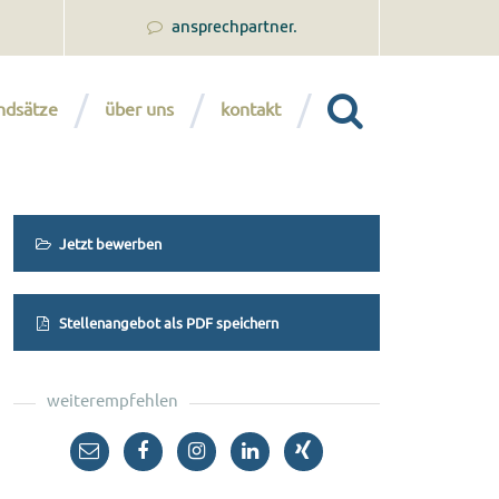
ansprechpartner.
ndsätze
über uns
kontakt
Jetzt bewerben
Stellenangebot als PDF speichern
weiterempfehlen