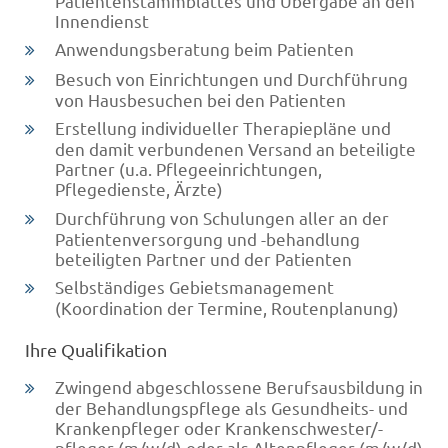
Patientenstammblattes und Übergabe an den
Innendienst
Anwendungsberatung beim Patienten
Besuch von Einrichtungen und Durchführung
von Hausbesuchen bei den Patienten
Erstellung individueller Therapiepläne und
den damit verbundenen Versand an beteiligte
Partner (u.a. Pflegeeinrichtungen,
Pflegedienste, Ärzte)
Durchführung von Schulungen aller an der
Patientenversorgung und -behandlung
beteiligten Partner und der Patienten
Selbständiges Gebietsmanagement
(Koordination der Termine, Routenplanung)
Ihre Qualifikation
Zwingend abgeschlossene Berufsausbildung in
der Behandlungspflege als Gesundheits- und
Krankenpfleger oder Krankenschwester/-
pfleger (m/w/d) oder als Altenpfleger (m/w/d)