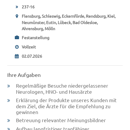
237-16
Flensburg, Schleswig, Eckernförde, Rendsburg, Kiel,
Neumünster, Eutin, Lübeck, Bad Oldesloe,
Ahrensburg, Mölln
Festanstellung
Vollzeit
02.07.2026
Ihre Aufgaben
Regelmäßige Besuche niedergelassener
Neurologen, HNO- und Hausärzte
Erklärung der Produkte unseres Kunden mit
dem Ziel, die Ärzte für die Empfehlung zu
gewinnen
Betreuung relevanter Meinungsbildner
Aufbau langfristiger tragfähiger