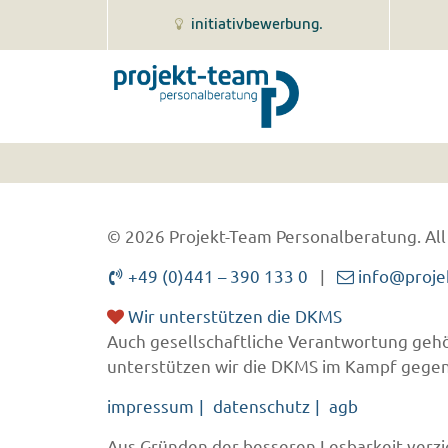
initiativbewerbung.
© 2026 Projekt-Team Personalberatung.
All
+49 (0)441 – 390 133 0
|
info@proje
Wir unterstützen die DKMS
Auch gesellschaftliche Verantwortung gehö
unterstützen wir die DKMS im Kampf gegen
impressum
datenschutz
agb
Aus Gründen der besseren Lesbarkeit verzic