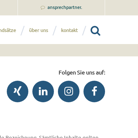
ansprechpartner.
ndsätze
über uns
kontakt
Folgen Sie uns auf:
le Bezeichnung. Sämtliche Inhalte gelten