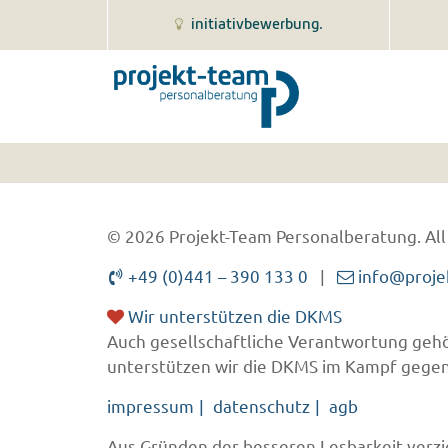
initiativbewerbung.
© 2026 Projekt-Team Personalberatung.
All
+49 (0)441 – 390 133 0
|
info@proje
Wir unterstützen die DKMS
Auch gesellschaftliche Verantwortung gehö
unterstützen wir die DKMS im Kampf gegen
impressum
datenschutz
agb
Aus Gründen der besseren Lesbarkeit verzic