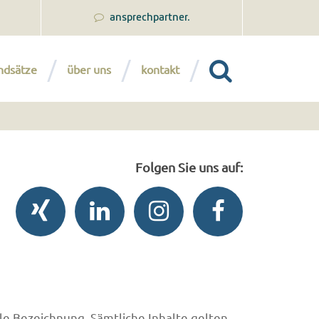
ansprechpartner.
ndsätze
über uns
kontakt
Folgen Sie uns auf:
le Bezeichnung. Sämtliche Inhalte gelten