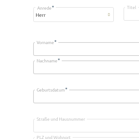
*
Titel
Anrede
*
Vorname
*
Nachname
*
Geburtsdatum
Straße und Hausnummer
PLZ und Wohnort