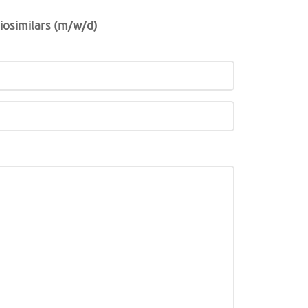
iosimilars (m/w/d)