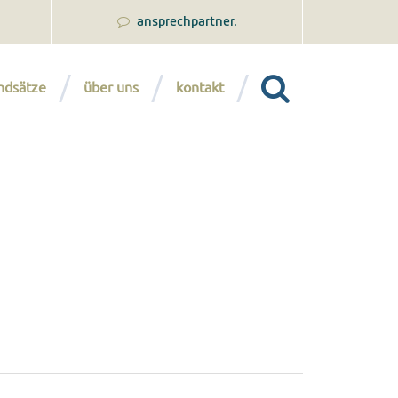
ansprechpartner.
ndsätze
über uns
kontakt