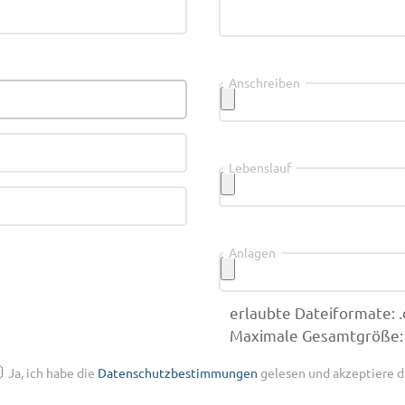
Anschreiben
Lebenslauf
Anlagen
erlaubte Dateiformate: .doc
Maximale Gesamtgröße:
Ja, ich habe die
Datenschutzbestimmungen
gelesen und akzeptiere d