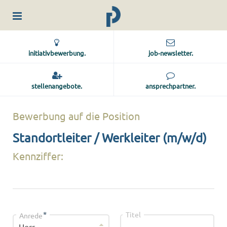
initiativbewerbung.
job-newsletter.
stellenangebote.
ansprechpartner.
Bewerbung auf die Position
Standortleiter / Werkleiter (m/w/d)
Kennziffer:
*
Titel
Anrede