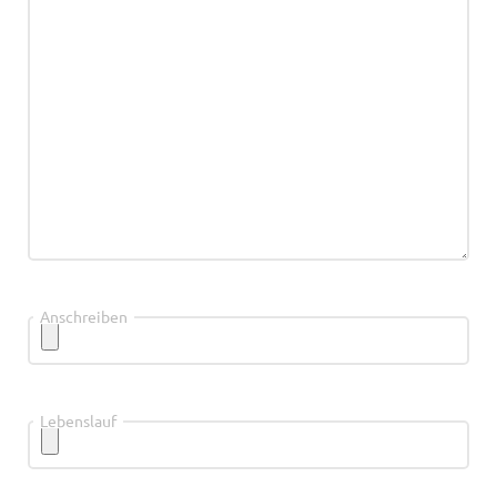
Anschreiben
Lebenslauf