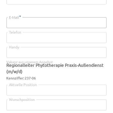
*
E-Mail
Telefon
Handy
Vakanz aus unserem Angebot
Regionalleiter Phytotherapie Praxis-Außendienst
(m/w/d)
Kennziffer: 237-06
Aktuelle Position
Wunschposition