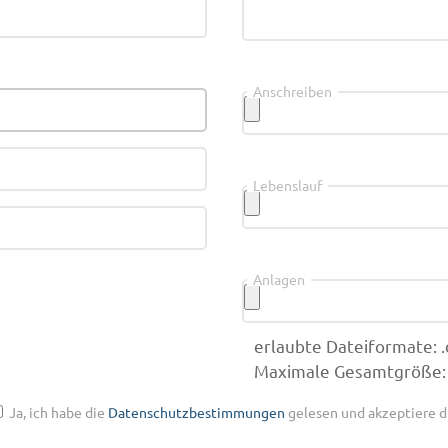
Anschreiben
Lebenslauf
Anlagen
erlaubte Dateiformate: .doc
Maximale Gesamtgröße:
Ja, ich habe die
Datenschutzbestimmungen
gelesen und akzeptiere d