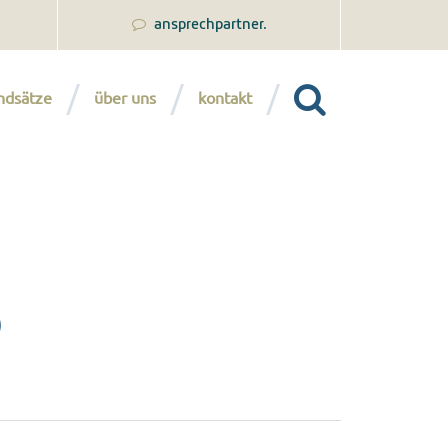
ansprechpartner.
ndsätze
über uns
kontakt
)