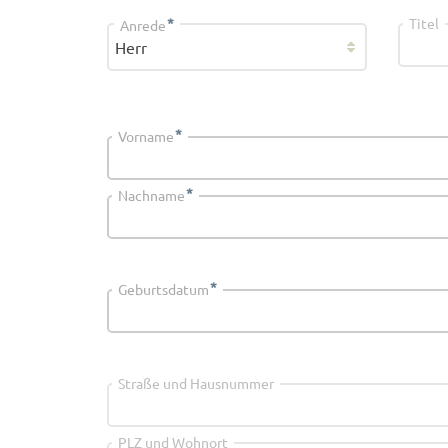
*
Titel
Anrede
*
Vorname
*
Nachname
*
Geburtsdatum
Straße und Hausnummer
PLZ und Wohnort