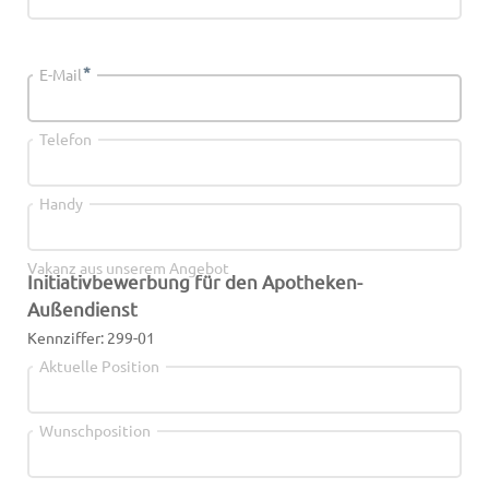
*
E-Mail
Telefon
Handy
Vakanz aus unserem Angebot
Initiativbewerbung für den Apotheken-
Außendienst
Kennziffer: 299-01
Aktuelle Position
Wunschposition